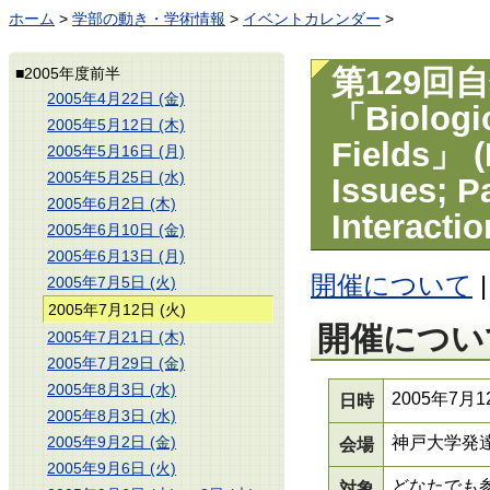
ホーム
>
学部の動き・学術情報
>
イベントカレンダー
>
第129回
■2005年度前半
2005年4月22日 (金)
「Biologic
2005年5月12日 (木)
Fields」 (
2005年5月16日 (月)
2005年5月25日 (水)
Issues; P
2005年6月2日 (木)
Interactio
2005年6月10日 (金)
2005年6月13日 (月)
開催について
2005年7月5日 (火)
2005年7月12日 (火)
開催につい
2005年7月21日 (木)
2005年7月29日 (金)
2005年8月3日 (水)
2005年7月12
日時
2005年8月3日 (水)
2005年9月2日 (金)
神戸大学発達科
会場
2005年9月6日 (火)
どなたでも
対象