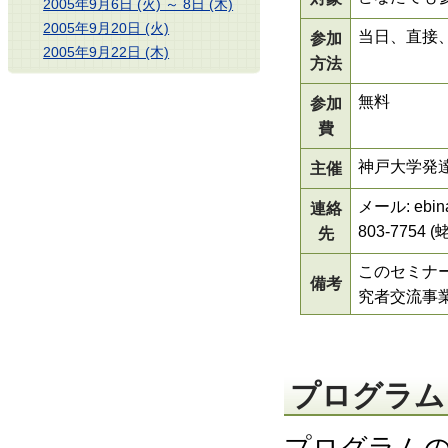
2005年9月6日 (火) ～ 8日 (木)
2005年9月20日 (火)
当日、直接
参加
2005年9月22日 (木)
方法
無料
参加
費
神戸大学発
主催
メール:
ebi
連絡
803-7754
先
このセミナ
備考
究者交流事
プログラム 