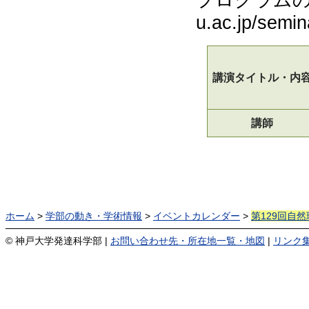
プログラムの詳細は
u.ac.jp/semi
講演タイトル・内
講師
ホーム
>
学部の動き・学術情報
>
イベントカレンダー
>
第129回自
© 神戸大学発達科学部
|
お問い合わせ先・所在地一覧・地図
|
リンク